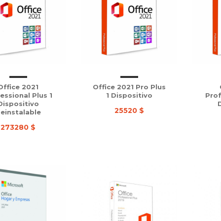
Office 2021
Office 2021 Pro Plus
essional Plus 1
1 Dispositivo
Prof
Dispositivo
25520 $
einstalable
273280 $