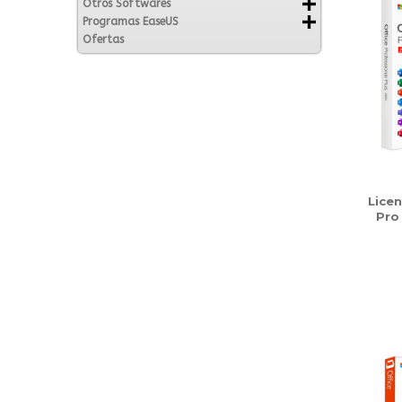
Otros Softwares
Programas EaseUS
Ofertas
Licen
Pro 