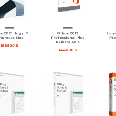
ce 2021 Hogar Y
Office 2019
Lice
mpresas Mac
Professional Plus
Pro
Reinstalable
156800 $
144000 $