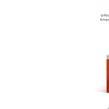
Offi
Emp