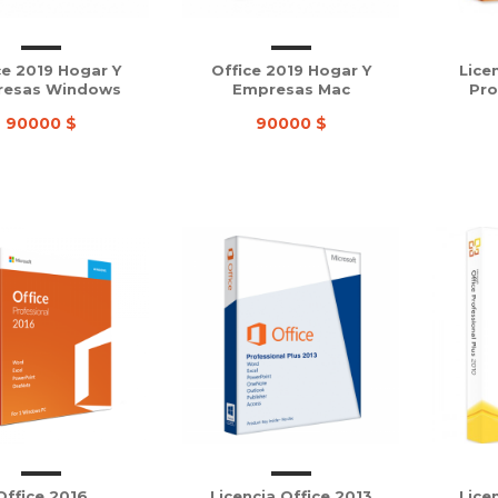
ce 2019 Hogar Y
Office 2019 Hogar Y
Lice
resas Windows
Empresas Mac
Pro
90000 $
90000 $
Office 2016
Licencia Office 2013
Lice