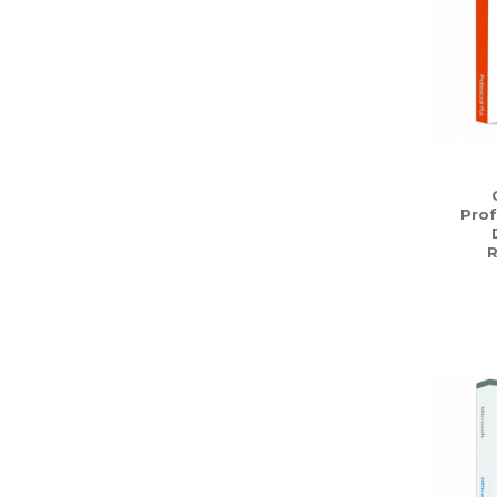
Prof
R