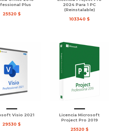
fessional Plus
2024 Para 1 PC
(Reinstalable)
25520 $
103340 $
osoft Visio 2021
Licencia Microsoft
Project Pro 2019
29530 $
25520 $