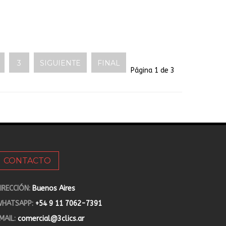
3
SIGUIENTE
FINAL
Página 1 de 3
CONTACTO
IRECCIÓN:
Buenos Aires
HATSAPP:
+54 9 11 7062-7391
MAIL:
comercial@3clics.ar