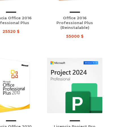
ncia Office 2016
Office 2016
fessional Plus
Professional Plus
(Reinstalable)
25520 $
55000 $
ncia Office 2010
Licencia Project Pro