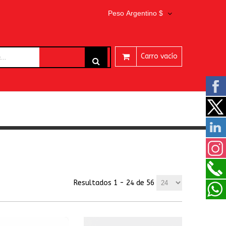
Peso Argentino $
Carro vacío
ARES
Resultados 1 - 24 de 56