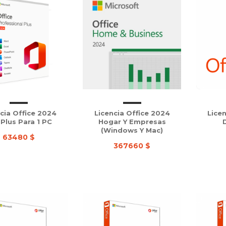
cia Office 2024
Licencia Office 2024
Licen
Plus Para 1 PC
Hogar Y Empresas
(Windows Y Mac)
63480 $
367660 $