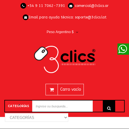
+54 9 11 7062-7391
comercial@3clics.ar
Email para ayuda técnica:
soporte@3clics.lat
Peso Argentino $
Carro vacío
CATEGORÍAS