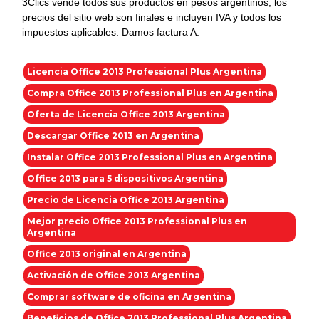
3Clics vende todos sus productos en pesos argentinos, los
precios del sitio web son finales e incluyen IVA y todos los
impuestos aplicables. Damos factura A.
Licencia Office 2013 Professional Plus Argentina
Compra Office 2013 Professional Plus en Argentina
Oferta de Licencia Office 2013 Argentina
Descargar Office 2013 en Argentina
Instalar Office 2013 Professional Plus en Argentina
Office 2013 para 5 dispositivos Argentina
Precio de Licencia Office 2013 Argentina
Mejor precio Office 2013 Professional Plus en
Argentina
Office 2013 original en Argentina
Activación de Office 2013 Argentina
Comprar software de oficina en Argentina
Beneficios de Office 2013 Professional Plus Argentina