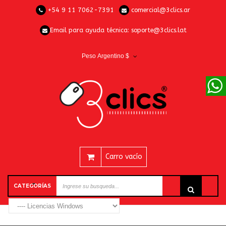
+54 9 11 7062-7391
comercial@3clics.ar
Email para ayuda técnica:
soporte@3clics.lat
Peso Argentino $
Carro vacío
CATEGORÍAS