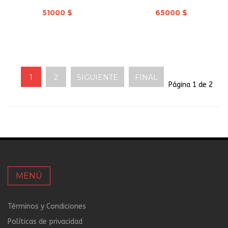
51000 $
65000 $
1
2
SIGUIENTE
FINAL
Página 1 de 2
MENÚ
Términos y Condiciones
Políticas de privacidad