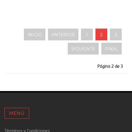
INICIO
ANTERIOR
1
2
3
SIGUIENTE
FINAL
Página 2 de 3
MENÚ
Términos y Condiciones