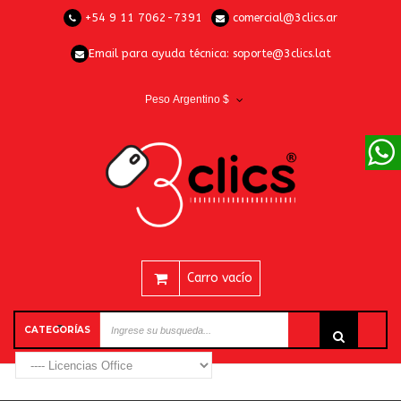
+54 9 11 7062-7391
comercial@3clics.ar
Email para ayuda técnica:
soporte@3clics.lat
Peso Argentino $
Carro vacío
CATEGORÍAS