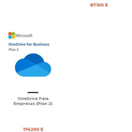
87100 $
OneDrive Para
Empresas (Plan 2)
174200 $