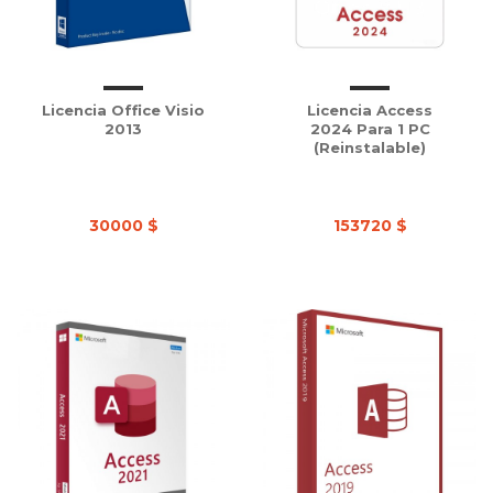
Licencia Office Visio
Licencia Access
2013
2024 Para 1 PC
(Reinstalable)
30000 $
153720 $