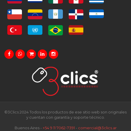
©3Clics 2024 Todos los productos de ese sitio web son originales
y cuentan con garantía y soporte técnico.
Buenos Aires -
+54 9 11 7062-7391
-
comercial@3clics.ar