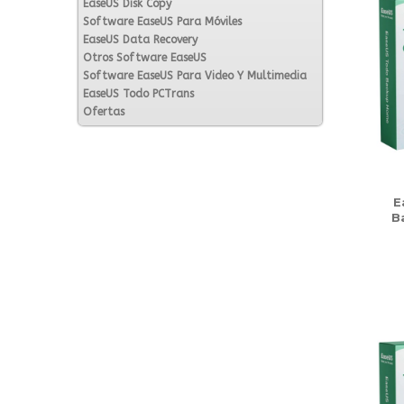
EaseUS Disk Copy
Software EaseUS Para Móviles
EaseUS Data Recovery
Otros Software EaseUS
Software EaseUS Para Video Y Multimedia
EaseUS Todo PCTrans
Ofertas
E
B