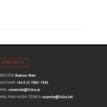
CONTACTO
IRECCIÓN:
Buenos Aires
HATSAPP:
+54 9 11 7062-7391
MAIL:
comercial@3clics.ar
MAIL PARA AYUDA TÉCNICA:
soporte@3clics.lat