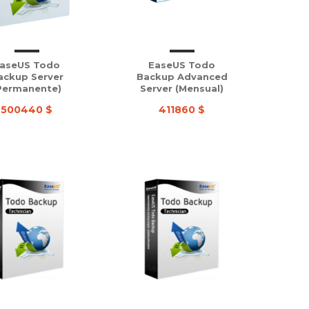
aseUS Todo
EaseUS Todo
ackup Server
Backup Advanced
Permanente)
Server (Mensual)
500440 $
411860 $