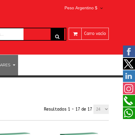
Peso Argentino $
Carro vacío
ARES
Resultados 1 - 17 de 17