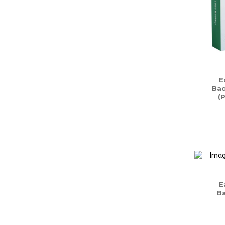
E
Bac
(
E
Ba