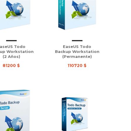
aseUS Todo
EaseUS Todo
up Workstation
Backup Workstation
(2 Años)
(Permanente)
81200 $
110720 $