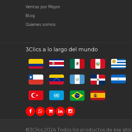
Ventas por Mayor
Blog
Quienes somos
3Clics a lo largo del mundo
©3Clics 2024 Todos los productos de ese siti