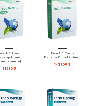
aseUS Todo
EaseUS Todo
ackup Home
Backup Cloud (1 Año)
Permanente)
143200 $
91530 $