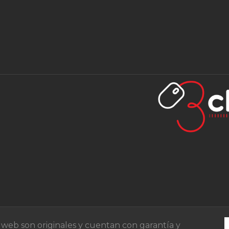
o web son originales y cuentan con garantía y