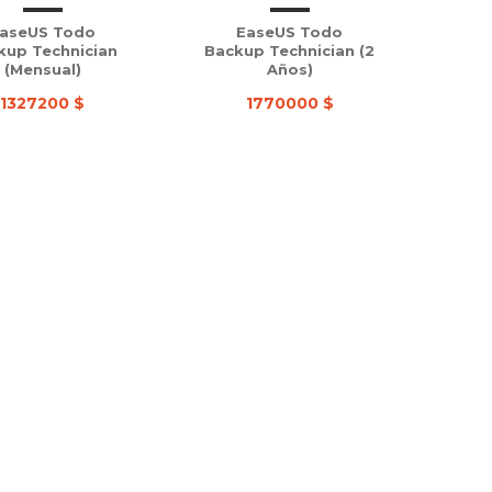
aseUS Todo
EaseUS Todo
kup Technician
Backup Technician (2
(Mensual)
Años)
1327200 $
1770000 $