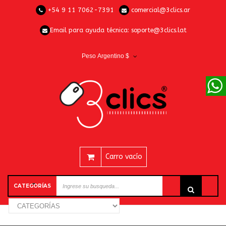
+54 9 11 7062-7391
comercial@3clics.ar
Email para ayuda técnica:
soporte@3clics.lat
Peso Argentino $
Carro vacío
CATEGORÍAS