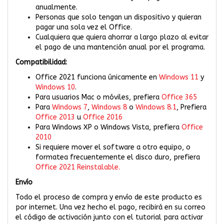
anualmente.
Personas que solo tengan un dispositivo y quieran
pagar una sola vez el Office.
Cualquiera que quiera ahorrar a largo plazo al evitar
el pago de una mantención anual por el programa.
Compatibilidad:
Office 2021 funciona únicamente en
Windows 11
y
Windows 10
.
Para usuarios Mac o móviles, prefiera
Office 365
Para
Windows 7
,
Windows 8
o
Windows 8.1
, Prefiera
Office 2013
u
Office 2016
Para Windows XP o Windows Vista, prefiera
Office
2010
Si requiere mover el software a otro equipo, o
formatea frecuentemente el disco duro, prefiera
Office 2021 Reinstalable.
Envío
Todo el proceso de compra y envío de este producto es
por internet. Una vez hecho el pago, recibirá en su correo
el código de activación junto con el tutorial para activar