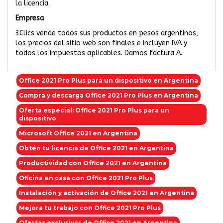
la licencia.
Empresa
3Clics vende todos sus productos en pesos argentinos,
los precios del sitio web son finales e incluyen IVA y
todos los impuestos aplicables. Damos factura A.
Office 2021 Pro Plus para un dispositivo en Argentina
Compra y descarga Office 2021 Pro Plus en Argentina
Oferta especial: Office 2021 Pro Plus para un
dispositivo
Microsoft Office 2021 en Argentina
Obtén tu licencia de Office 2021 en Argentina
Productividad con Office 2021 en Argentina
Oficina en casa con Office 2021 Pro Plus
Instalación y activación de Office 2021 en Argentina
Mejora tu trabajo con Office 2021 Pro Plus
Ofertas exclusivas de Office 2021 en Argentina