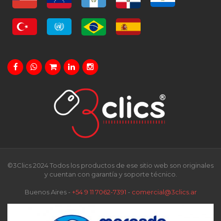
©3Clics 2024 Todos los productos de ese sitio web son originales
y cuentan con garantía y soporte técnico.
Buenos Aires -
+54 9 11 7062-7391
-
comercial@3clics.ar