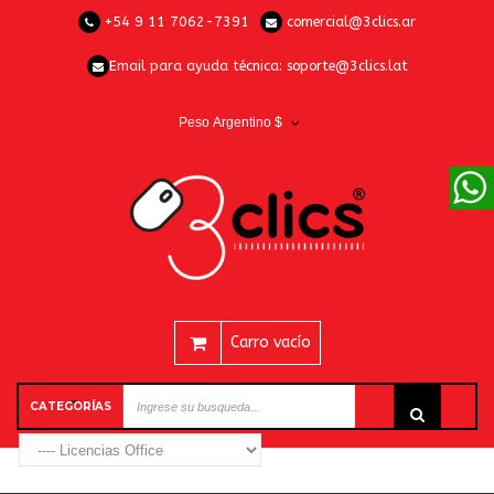
+54 9 11 7062-7391
comercial@3clics.ar
Email para ayuda técnica:
soporte@3clics.lat
Peso Argentino $
Carro vacío
CATEGORÍAS