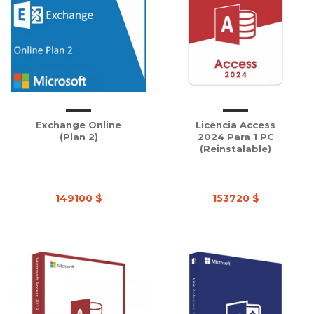
Exchange Online
Licencia Access
(Plan 2)
2024 Para 1 PC
(Reinstalable)
149100 $
153720 $