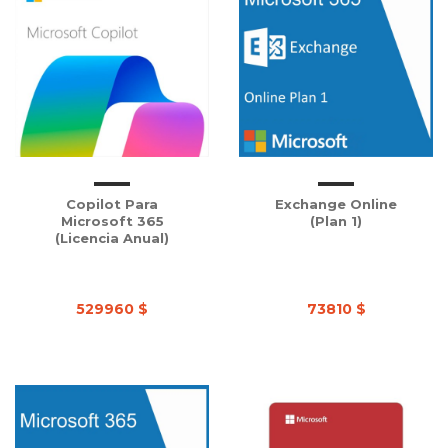
Copilot Para
Exchange Online
Microsoft 365
(Plan 1)
(Licencia Anual)
529960 $
73810 $