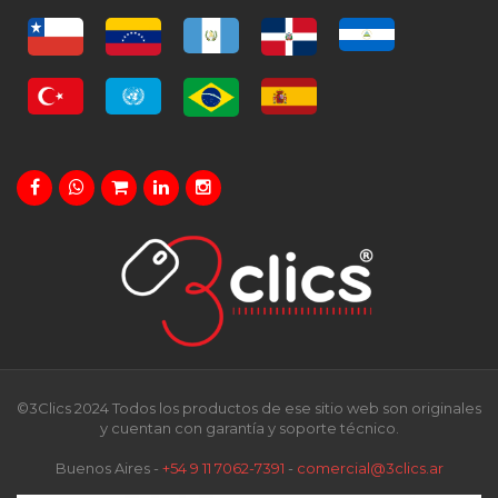
©3Clics 2024 Todos los productos de ese sitio web son originales
y cuentan con garantía y soporte técnico.
Buenos Aires -
+54 9 11 7062-7391
-
comercial@3clics.ar