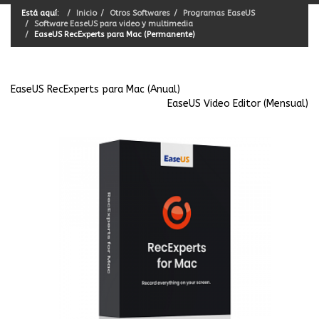
Está aquí:
Inicio
Otros Softwares
Programas EaseUS
Software EaseUS para video y multimedia
EaseUS RecExperts para Mac (Permanente)
EaseUS RecExperts para Mac (Anual)
EaseUS Video Editor (Mensual)