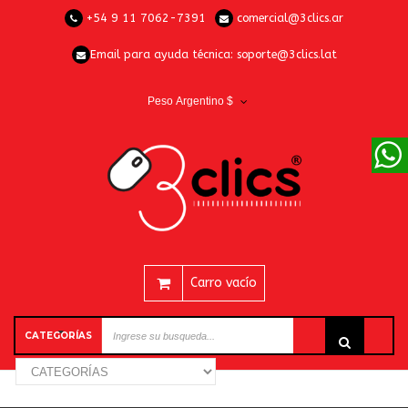
+54 9 11 7062-7391
comercial@3clics.ar
Email para ayuda técnica:
soporte@3clics.lat
Peso Argentino $
Carro vacío
CATEGORÍAS