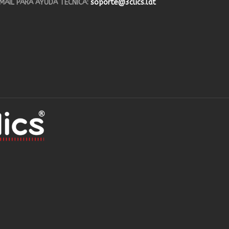
MAIL PARA AYUDA TÉCNICA:
soporte@3clics.lat