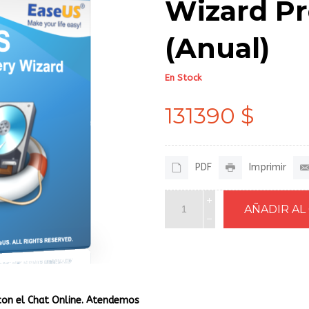
Wizard Pr
(Anual)
En Stock
131390 $
PDF
Imprimir
con el Chat Online. Atendemos