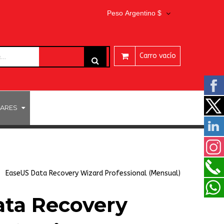
Peso Argentino $
Carro vacío
ARES
EaseUS Data Recovery Wizard Professional (Mensual)
ta Recovery