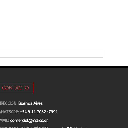
CONTACTO
IRECCIÓN:
Buenos Aires
HATSAPP:
+54 9 11 7062-7391
MAIL:
comercial@3clics.ar