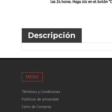
las 24 horas. Haga clic en el botón "
Descripción
MENÚ
Términos y Condiciones
Políticas de privacidad
Carro de Compras