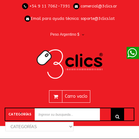
+54 9 11 7062-7391
comercial@3clics.ar
Email para ayuda técnica:
soporte@3clics.lat
Peso Argentino $
Carro vacío
CATEGORÍAS