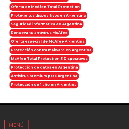
Oferta de McAfee Total Protection
Protege tus dispositivos en Argentina
Seguridad informática en Argentina
Renueva tu antivirus McAfee
Oferta especial de McAfee Argentina
Protección contra malware en Argentina
McAfee Total Protection 3 Dispositivos
Protección de datos en Argentina
Antivirus premium para Argentina
Protección de 1 año en Argentina
MENÚ