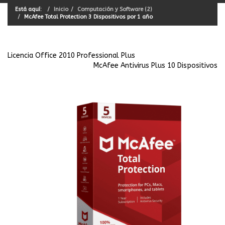
Está aquí:
Inicio
Computación y Software (2)
McAfee Total Protection 3 Dispositivos por 1 año
Licencia Office 2010 Professional Plus
McAfee Antivirus Plus 10 Dispositivos