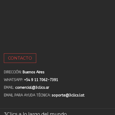
CONTACTO
DIRECCIÓN:
Buenos Aires
WHATSAPP:
+54 9 11 7062-7391
EMAIL:
comercial@3clics.ar
EMAIL PARA AYUDA TÉCNICA:
soporte@3clics.lat
3Clics a lo largo del mundo