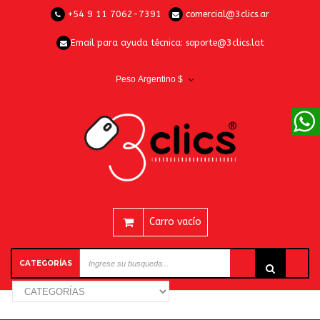
+54 9 11 7062-7391
comercial@3clics.ar
Email para ayuda técnica:
soporte@3clics.lat
Peso Argentino $
Carro vacío
CATEGORÍAS