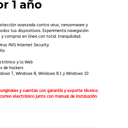
or 1 año
rotección avanzada contra virus, ransomware y
odos tus dispositivos. Experimenta navegación
 y compras en línea con total tranquilidad.
virus AVG Internet Security
Año
ectrónico y la Web
s de hackers
ndows 7, Windows 8, Windows 8.1 y Windows 10
riginales y cuentan con garantía y soporte técnico.
correo electrónico junto con manual de instalación.