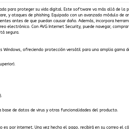
ada para proteger su vida digital. Este software va más allá de la p
e, y ataques de phishing. Equipado con un avanzado módulo de anál
tes antes de que puedan causar daño. Además, incorpora herramie
orreo electrónico. Con AVG Internet Security, puede navegar, comprar
tá segura.
os Windows, ofreciendo protección versátil para una amplia gama de
uperior).
).
a base de datos de virus y otras funcionalidades del producto.
es por internet. Una vez hecho el pago, recibirá en su correo el cód