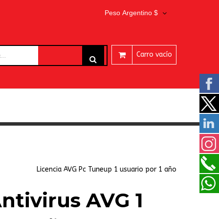
Peso Argentino $
Carro vacío
ARES
Licencia AVG Pc Tuneup 1 usuario por 1 año
Antivirus AVG 1