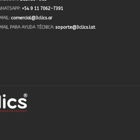
HATSAPP:
+54 9 11 7062-7391
MAIL:
comercial@3clics.ar
MAIL PARA AYUDA TÉCNICA:
soporte@3clics.lat