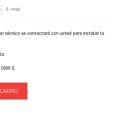
E-mail
un técnico se contactará con usted para instalar la
ta
+1000 $