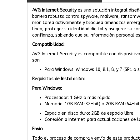
AVG Internet Security
es una solución integral diseñ
barrera robusta contra spyware, malware, ransomwar
monitorea activamente y bloquea amenazas emergen
línea, proteger su identidad digital y asegurar su c
confianza, sabiendo que su información personal es
Compatibilidad:
AVG Internet Security es compatible con dispositiv
son:
Para Windows: Windows 10, 8.1, 8, y 7 (SP1 o s
Requisitos de Instalación:
Para Windows:
Procesador: 1 GHz o más rápido.
Memoria: 1GB RAM (32-bit) o 2GB RAM (64-bit
Espacio en disco duro: 2GB de espacio libre.
Conexión a Internet para actualizaciones de l
Envío
Todo el proceso de compra y envío de este producto 