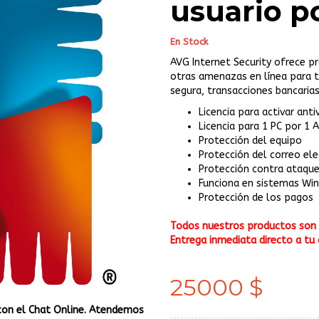
usuario p
En Stock
AVG Internet Security ofrece p
otras amenazas en línea para t
segura, transacciones bancarias
Licencia para activar anti
Licencia para 1 PC por 1 
Protección del equipo
Protección del correo el
Protección contra ataque
Funciona en sistemas Wi
Protección de los pagos
Todos nuestros productos son o
Entrega inmediata directo a tu 
25000 $
con el Chat Online. Atendemos