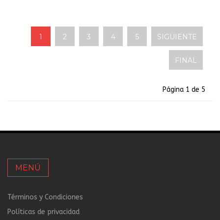
1
2
3
4
5
SIGUIENTE
FINAL
Página 1 de 5
MENÚ
Términos y Condiciones
Políticas de privacidad