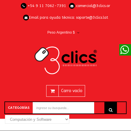
+54 9 11 7062-7391
comercial@3clics.ar
Email para ayuda técnica:
soporte@3clics.lat
Peso Argentino $
Carro vacío
CATEGORÍAS