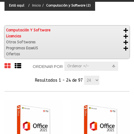
Está aquí:
Inicio
Computación y Software (2)
Computación Y Software
Licencias
Otros Softwares
Programas EaseUS
Ofertas
ORDENAR POR
Ordenar +/-
Resultados 1 - 24 de 97