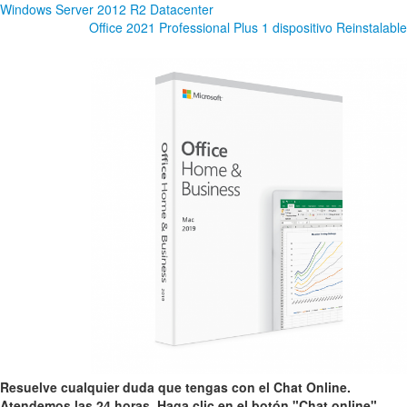
Windows Server 2012 R2 Datacenter
Office 2021 Professional Plus 1 dispositivo Reinstalable
Resuelve cualquier duda que tengas con el Chat Online.
Atendemos las 24 horas. Haga clic en el botón "Chat online"